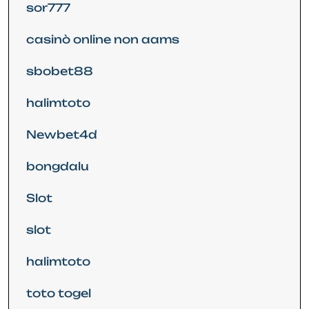
sor777
casinò online non aams
sbobet88
halimtoto
Newbet4d
bongdalu
Slot
slot
halimtoto
toto togel