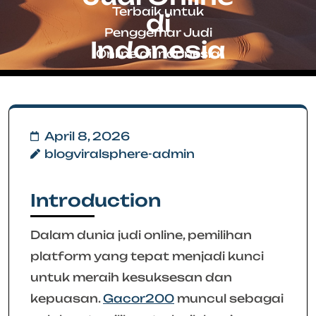
Terbaik untuk
di
Penggemar Judi
Indonesia
Online di Indonesia
April 8, 2026
blogviralsphere-admin
Introduction
Dalam dunia judi online, pemilihan
platform yang tepat menjadi kunci
untuk meraih kesuksesan dan
kepuasan.
Gacor200
muncul sebagai