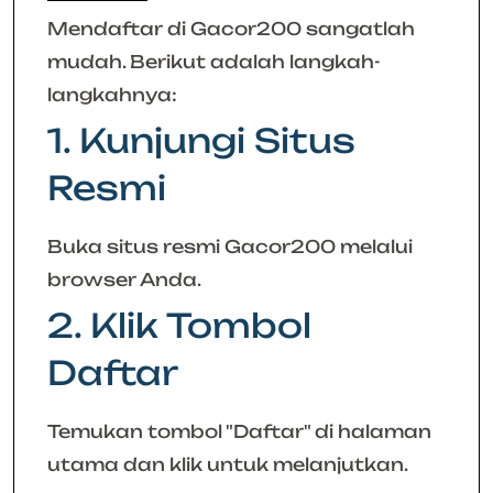
Mendaftar di Gacor200 sangatlah
mudah. Berikut adalah langkah-
langkahnya:
1. Kunjungi Situs
Resmi
Buka situs resmi Gacor200 melalui
browser Anda.
2. Klik Tombol
Daftar
Temukan tombol "Daftar" di halaman
utama dan klik untuk melanjutkan.