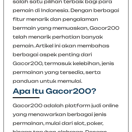
salah satu pilihan terbaik bagi para
pemain di Indonesia. Dengan berbagai
fitur menarik dan pengalaman
bermain yang memuaskan, Gacor200
telah menarik perhatian banyak
pemain. Artikel ini akan membahas
berbagai aspek penting dari
Gacor200, termasuk kelebihan, jenis
permainan yang tersedia, serta
panduan untuk memulai.
Apa Itu Gacor200?
Gacor200 adalah platform judi online
yang menawarkan berbagai jenis
permainan, mulai dari slot, poker,
hingga taruhan olahraga. Dengan