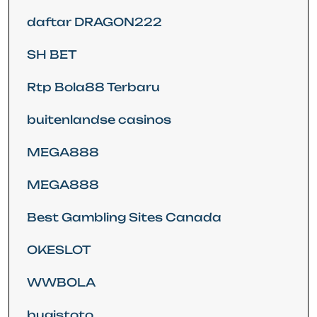
daftar DRAGON222
SH BET
Rtp Bola88 Terbaru
buitenlandse casinos
MEGA888
MEGA888
Best Gambling Sites Canada
OKESLOT
WWBOLA
bugistoto