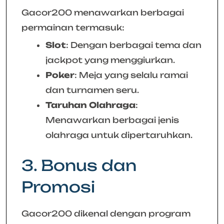
Gacor200 menawarkan berbagai
permainan termasuk:
Slot
: Dengan berbagai tema dan
jackpot yang menggiurkan.
Poker
: Meja yang selalu ramai
dan turnamen seru.
Taruhan Olahraga
:
Menawarkan berbagai jenis
olahraga untuk dipertaruhkan.
3. Bonus dan
Promosi
Gacor200 dikenal dengan program