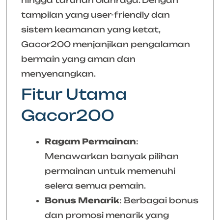
tampilan yang user-friendly dan
sistem keamanan yang ketat,
Gacor200 menjanjikan pengalaman
bermain yang aman dan
menyenangkan.
Fitur Utama
Gacor200
Ragam Permainan
:
Menawarkan banyak pilihan
permainan untuk memenuhi
selera semua pemain.
Bonus Menarik
: Berbagai bonus
dan promosi menarik yang