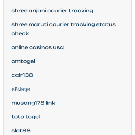
shree anjani courier tracking
shree maruti courier tracking status
check
online casinos usa
omtogel
cair138
คลิปหลุด
musang178 link
toto togel
slot88