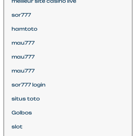
meilleur site casino live
sor777
hamtoto
mau777
mau777
mau777
sor777 login
situs toto
Golbos
slot